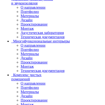
и звукоизоляция
О направлении
Портфолио
Материалы
Дизайн
Проектирование
Монтаж
Акустическая лаборатория
Техническая документация
Многофункциональные интерьеры
О направлении
Портфолио
Материалы
Дизайн
Проектирование
Монтаж
Техническая документация
Комплекс чистых
помещений
О направлении
Портфолио
Материалы
Дизайн
Проектирование
Монтаж