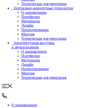
Техническая документация
Театрально-концертные технологии
О направлении
Портфолио
Материалы
Дизайн
Проектирование
Монтаж
Техническая документация
Архитектурная акустика
и звукоизоляция
О направлении
Портфолио
Материалы
Дизайн
Проектирование
Монтаж
Техническая документация
О направлении