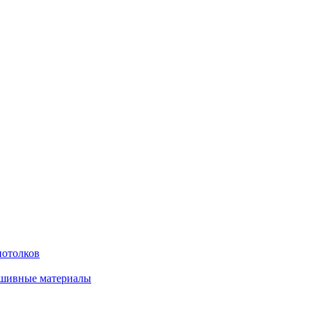
потолков
бшивные материалы