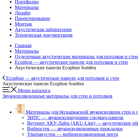
Портфолио
Материалы
Дизайн
Проектирование
Монтаж
Акустическая лаборатория
Техническая документация
Главная
Материалы
Отделочные акустические материалы для потолков и стен
Ecophon — акустические панели для потолков и стен
Акустические панели Ecophon Sombra
Ecophon — акустические панели для потолков и стен
Акустические панели Ecophon Sombra
Меню каталога
Звукоизоляционные материалы для стен и потолков
Материалы для бескаркасной звукоизоляции стен и 
ЗИПС — звукоизолирующие cэндвич-панели
Ветонит АКУ-Лайн (AKU-Line) — акустические о
Вибростек — звукоизоляционные прокладки
Ультракустик — виброизоляционная лента