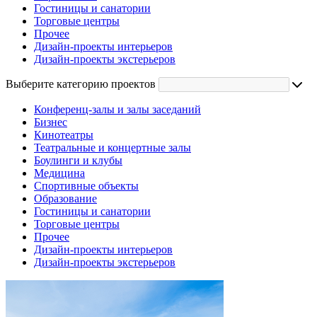
Гостиницы и санатории
Торговые центры
Прочее
Дизайн-проекты интерьеров
Дизайн-проекты экстерьеров
Выберите категорию проектов
Конференц-залы и залы заседаний
Бизнес
Кинотеатры
Театральные и концертные залы
Боулинги и клубы
Медицина
Спортивные объекты
Образование
Гостиницы и санатории
Торговые центры
Прочее
Дизайн-проекты интерьеров
Дизайн-проекты экстерьеров