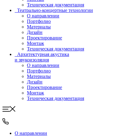
Техническая документация
Театрально-концертные технологии
О направлении
Портфолио
Материалы
Дизайн
Проектирование
Монтаж
Техническая документация
Архитектурная акустика
и звукоизоляция
О направлении
Портфолио
Материалы
Дизайн
Проектирование
Монтаж
Техническая документация
О направлении