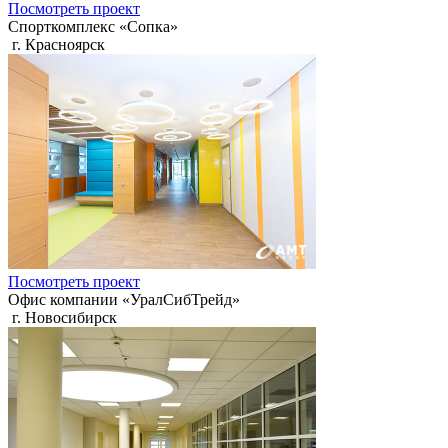
Посмотреть проект
Спорткомплекс «Сопка»
г. Красноярск
Посмотреть проект
Офис компании «УралСибТрейд»
г. Новосибирск