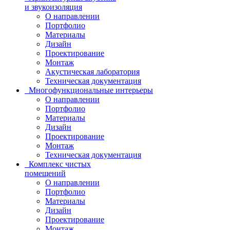
и звукоизоляция
О направлении
Портфолио
Материалы
Дизайн
Проектирование
Монтаж
Акустическая лаборатория
Техническая документация
Многофункциональные интерьеры
О направлении
Портфолио
Материалы
Дизайн
Проектирование
Монтаж
Техническая документация
Комплекс чистых
помещений
О направлении
Портфолио
Материалы
Дизайн
Проектирование
Монтаж