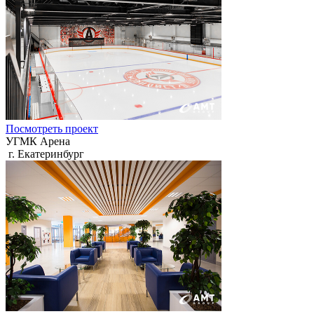
Посмотреть проект
УГМК Арена
г. Екатеринбург