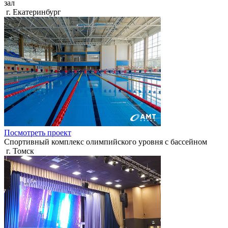
зал
г. Екатеринбург
Посмотреть проект
Спортивный комплекс олимпийского уровня с бассейном
г. Томск