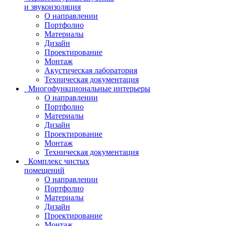
и звукоизоляция
О направлении
Портфолио
Материалы
Дизайн
Проектирование
Монтаж
Акустическая лаборатория
Техническая документация
Многофункциональные интерьеры
О направлении
Портфолио
Материалы
Дизайн
Проектирование
Монтаж
Техническая документация
Комплекс чистых
помещений
О направлении
Портфолио
Материалы
Дизайн
Проектирование
Монтаж