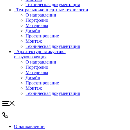
Техническая документация
Театрально-концертные технологии
О направлении
Портфолио
Материалы
Дизайн
Проектирование
Монтаж
Техническая документация
Архитектурная акустика
и звукоизоляция
О направлении
Портфолио
Материалы
Дизайн
Проектирование
Монтаж
Техническая документация
О направлении