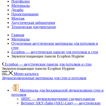
Портфолио
Материалы
Дизайн
Проектирование
Монтаж
Акустическая лаборатория
Техническая документация
Главная
Материалы
Отделочные акустические материалы для потолков и
стен
Ecophon — акустические панели для потолков и стен
Звукопоглощающие панели Ecophon Hygiene
Ecophon — акустические панели для потолков и стен
Звукопоглощающие панели Ecophon Hygiene
Меню каталога
Звукоизоляционные материалы для стен и потолков
Материалы для бескаркасной звукоизоляции стен и
потолков
ЗИПС — звукоизолирующие cэндвич-панели
Ветонит АКУ-Лайн (AKU-Line) — акустические