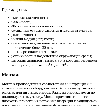
Преимущества:
высокая эластичность;
надежность;
40-летний опыт использования;
смешанная открыто-закрытая ячеистая структура;
долговечность;
низкий модуль упругости;
стабильность динамических характеристик на
протяжении более 30 лет;
низкая резонансная частота;
устойчивость к воздействию окружающей среды;
широкий диапазон температур, в которых разрешена
эксплуатация — от -30⁰ С до +70⁰ С.
Монтаж
Монтаж производится в соответствии с инструкцией к
устанавливаемому оборудованию. Sylomer выпускается в
рулонах или штучных опорах. Размеры опор задаются по
индивидуальному заказу. Может применяться по всей
плоскости прилегания источника вибрации к защищаемой
поверхности либо отдельными фрагментами под опорными