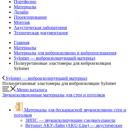
Портфолио
Материалы
Дизайн
Проектирование
Монтаж
Акустическая лаборатория
Техническая документация
Главная
Материалы
Материалы для виброизоляции и вибропоглощения
Sylomer — виброизолирующий материал
Полиуретановые эластомеры для виброизоляции
Sylomer
Sylomer — виброизолирующий материал
Полиуретановые эластомеры для виброизоляции Sylomer
Меню каталога
Звукоизоляционные материалы для стен и потолков
Материалы для бескаркасной звукоизоляции стен и
потолков
ЗИПС — звукоизолирующие cэндвич-панели
Ветонит АКУ-Лайн (AKU-Line) — акустические