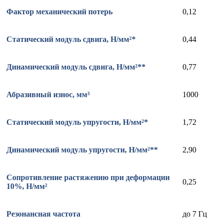
Фактор механический потерь
0,12
Статический модуль сдвига, Н/мм²*
0,44
Динамический модуль сдвига, Н/мм²**
0,77
Абразивный износ, мм³
1000
Статический модуль упругости, Н/мм²*
1,72
Динамический модуль упругости, Н/мм²**
2,90
Сопротивление растяжению при деформации
0,25
10%, Н/мм²
Резонансная частота
до 7 Гц