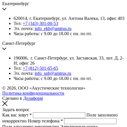
Екатеринбург
620014, г. Екатеринбург, ул. Антона Валека, 13, офис 403
Тел:
+7 (343) 301-00-53
Эл. почта:
info_ekb@amtrus.ru
Часы работы: с 9.00 до 18.00 с пн. по пт.
Санкт-Петербург
196006, г. Санкт-Петербург, ул. Заставская, 33, лит. Д, 2-
Н, офис 26
Тел:
+7 (812) 501-65-65
Эл. почта:
info_spb@amtrus.ru
Часы работы: с 9.00 до 18.00 с пн. по пт.
© 2026, ООО «Акустические технологии»
Политика конфиденциальности
Сделано в
Делаформ
Задать вопрос
Как вас зовут *
Поле заполнено
некорректно
Номер телефона *
Поле заполнено некорректно
Электронная почта