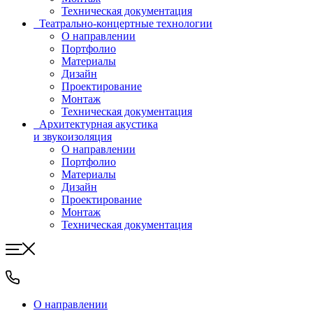
Техническая документация
Театрально-концертные технологии
О направлении
Портфолио
Материалы
Дизайн
Проектирование
Монтаж
Техническая документация
Архитектурная акустика
и звукоизоляция
О направлении
Портфолио
Материалы
Дизайн
Проектирование
Монтаж
Техническая документация
О направлении