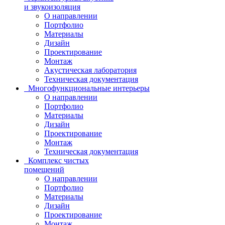
и звукоизоляция
О направлении
Портфолио
Материалы
Дизайн
Проектирование
Монтаж
Акустическая лаборатория
Техническая документация
Многофункциональные интерьеры
О направлении
Портфолио
Материалы
Дизайн
Проектирование
Монтаж
Техническая документация
Комплекс чистых
помещений
О направлении
Портфолио
Материалы
Дизайн
Проектирование
Монтаж