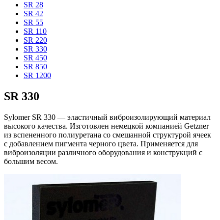
SR 28
SR 42
SR 55
SR 110
SR 220
SR 330
SR 450
SR 850
SR 1200
SR 330
Sylomer SR 330 — эластичный виброизолирующий материал
высокого качества. Изготовлен немецкой компанией Getzner
из вспененного полиуретана со смешанной структурой ячеек
с добавлением пигмента черного цвета. Применяется для
виброизоляции различного оборудования и конструкций с
большим весом.