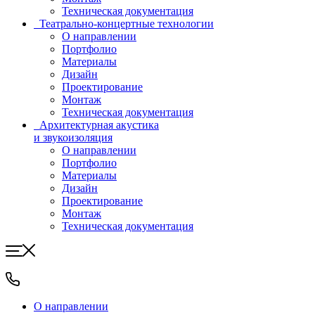
Техническая документация
Театрально-концертные технологии
О направлении
Портфолио
Материалы
Дизайн
Проектирование
Монтаж
Техническая документация
Архитектурная акустика
и звукоизоляция
О направлении
Портфолио
Материалы
Дизайн
Проектирование
Монтаж
Техническая документация
О направлении