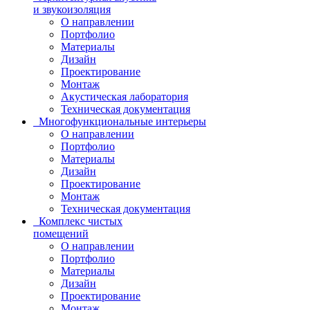
и звукоизоляция
О направлении
Портфолио
Материалы
Дизайн
Проектирование
Монтаж
Акустическая лаборатория
Техническая документация
Многофункциональные интерьеры
О направлении
Портфолио
Материалы
Дизайн
Проектирование
Монтаж
Техническая документация
Комплекс чистых
помещений
О направлении
Портфолио
Материалы
Дизайн
Проектирование
Монтаж