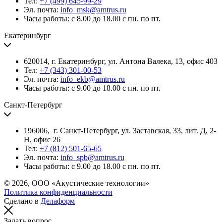
Тел:
+7 (499) 645-99-29
Эл. почта:
info_msk@amtrus.ru
Часы работы: с 8.00 до 18.00 с пн. по пт.
Екатеринбург
620014, г. Екатеринбург, ул. Антона Валека, 13, офис 403
Тел:
+7 (343) 301-00-53
Эл. почта:
info_ekb@amtrus.ru
Часы работы: с 9.00 до 18.00 с пн. по пт.
Санкт-Петербург
196006, г. Санкт-Петербург, ул. Заставская, 33, лит. Д, 2-
Н, офис 26
Тел:
+7 (812) 501-65-65
Эл. почта:
info_spb@amtrus.ru
Часы работы: с 9.00 до 18.00 с пн. по пт.
© 2026, ООО «Акустические технологии»
Политика конфиденциальности
Сделано в
Делаформ
Задать вопрос