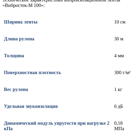
«Вибростек-М 100»:
Ширина ленты
10 см
Длина рулона
30 м
Толщина
4 мм
Поверхностная плотность
300 г/м²
Вес рулона
1 кг
Удельная звукоизоляция
6 дБ
Динамический модуль упругости при нагрузке 2
0,18
кПа
МПа