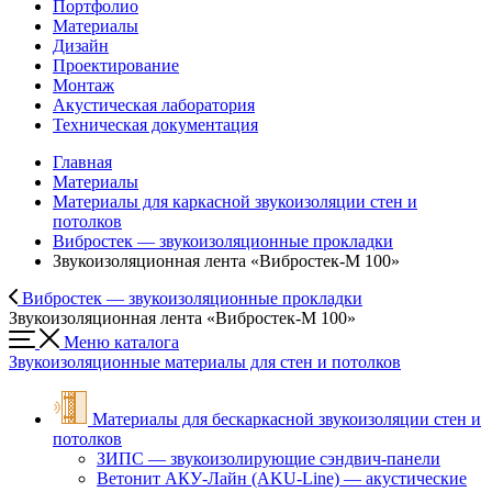
Портфолио
Материалы
Дизайн
Проектирование
Монтаж
Акустическая лаборатория
Техническая документация
Главная
Материалы
Материалы для каркасной звукоизоляции стен и
потолков
Вибростек — звукоизоляционные прокладки
Звукоизоляционная лента «Вибростек-М 100»
Вибростек — звукоизоляционные прокладки
Звукоизоляционная лента «Вибростек-М 100»
Меню каталога
Звукоизоляционные материалы для стен и потолков
Материалы для бескаркасной звукоизоляции стен и
потолков
ЗИПС — звукоизолирующие cэндвич-панели
Ветонит АКУ-Лайн (AKU-Line) — акустические