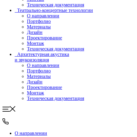
Техническая документация
Театрально-концертные технологии
О направлении
Портфолио
Материалы
Дизайн
Проектирование
Монтаж
Техническая документация
Архитектурная акустика
и звукоизоляция
О направлении
Портфолио
Материалы
Дизайн
Проектирование
Монтаж
Техническая документация
О направлении