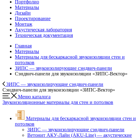
Портфолио
Материалы
Дизайн
Проектирование
Монтаж
Акустическая лаборатория
Техническая документация
Главная
Материалы
Материалы для бескаркасной звукоизоляции стен и
потолков
ЗИПС — звукоизолирующие cэндвич-панели
Сэндвич-панели для звукоизоляции «ЗИПС-Вектор»
ЗИПС — звукоизолирующие cэндвич-панели
Сэндвич-панели для звукоизоляции «ЗИПС-Вектор»
Меню каталога
Звукоизоляционные материалы для стен и потолков
Материалы для бескаркасной звукоизоляции стен и
потолков
ЗИПС — звукоизолирующие cэндвич-панели
Ветонит АКУ-Лайн (AKU-Line) — акустические