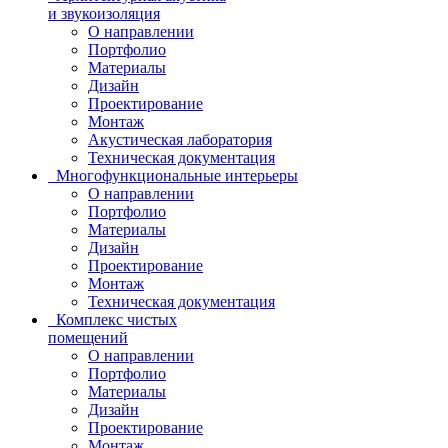
и звукоизоляция
О направлении
Портфолио
Материалы
Дизайн
Проектирование
Монтаж
Акустическая лаборатория
Техническая документация
Многофункциональные интерьеры
О направлении
Портфолио
Материалы
Дизайн
Проектирование
Монтаж
Техническая документация
Комплекс чистых
помещений
О направлении
Портфолио
Материалы
Дизайн
Проектирование
Монтаж