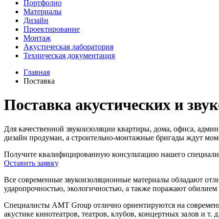
Портфолио
Материалы
Дизайн
Проектирование
Монтаж
Акустическая лаборатория
Техническая документация
Главная
Поставка
Поставка акустических и зву
Для качественной звукоизоляции квартиры, дома, офиса, адми
дизайн продуман, а строительно-монтажные бригады ждут момен
Получите квалифицированную консультацию нашего специали
Оставить заявку
Все современные звукоизоляционные материалы обладают отл
ударопрочностью, экологичностью, а также поражают обилием 
Специалисты AMT Group отлично ориентируются на современн
акустике кинотеатров, театров, клубов, концертных залов и т. д