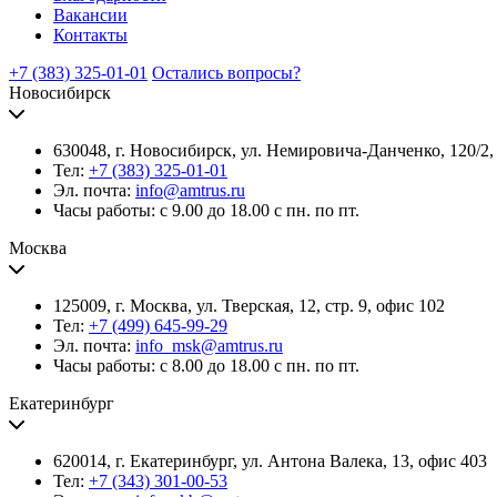
Вакансии
Контакты
+7 (383) 325-01-01
Остались вопросы?
Новосибирск
630048, г. Новосибирск, ул. Немировича-Данченко, 120/2,
Тел:
+7 (383) 325-01-01
Эл. почта:
info@amtrus.ru
Часы работы: с 9.00 до 18.00 с пн. по пт.
Москва
125009, г. Москва, ул. Тверская, 12, стр. 9, офис 102
Тел:
+7 (499) 645-99-29
Эл. почта:
info_msk@amtrus.ru
Часы работы: с 8.00 до 18.00 с пн. по пт.
Екатеринбург
620014, г. Екатеринбург, ул. Антона Валека, 13, офис 403
Тел:
+7 (343) 301-00-53