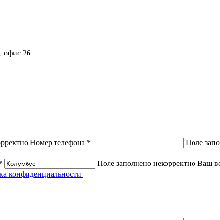
Н, офис 26
орректно
Номер телефона *
Поле запо
*
Поле заполнено некорректно
Ваш в
ка конфиденциальности.