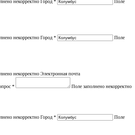
лнено некорректно
Город *
Поле
лнено некорректно
Город *
Поле
лнено некорректно
Электронная почта
опрос *
Поле заполнено некорректно
лнено некорректно
Город *
Поле