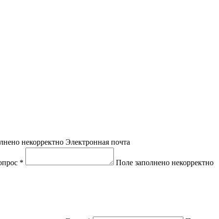
лнено некорректно
Электронная почта
опрос *
Поле заполнено некорректно