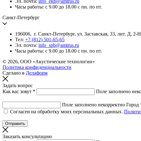
Эл. почта:
info_ekb@amtrus.ru
Часы работы: с 9.00 до 18.00 с пн. по пт.
Санкт-Петербург
196006, г. Санкт-Петербург, ул. Заставская, 33, лит. Д, 2-
Тел:
+7 (812) 501-65-65
Эл. почта:
info_spb@amtrus.ru
Часы работы: с 9.00 до 18.00 с пн. по пт.
© 2026, ООО «Акустические технологии»
Политика конфиденциальности
Сделано в
Делаформ
Задать вопрос
Как вас зовут *
Поле заполнено нек
Поле заполнено некорректно
Город 
Согласен на обработку моих персональных данных.
Полити
Заказать консультацию