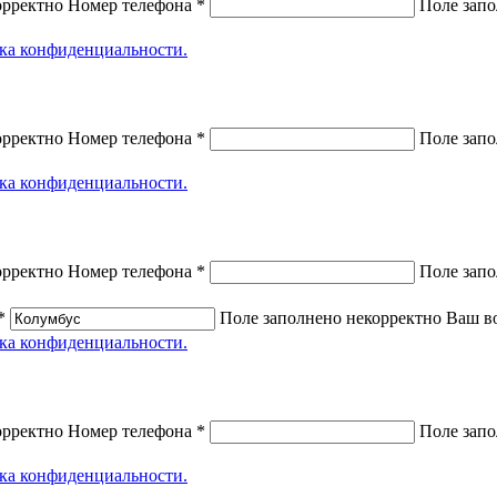
орректно
Номер телефона *
Поле запо
ка конфиденциальности.
орректно
Номер телефона *
Поле запо
ка конфиденциальности.
орректно
Номер телефона *
Поле запо
*
Поле заполнено некорректно
Ваш в
ка конфиденциальности.
орректно
Номер телефона *
Поле запо
ка конфиденциальности.