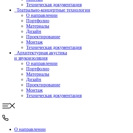
Техническая документация
Театрально-концертные технологии
О направлении
Портфолио
Материалы
Дизайн
Проектирование
Монтаж
Техническая документация
Архитектурная акустика
и звукоизоляция
О направлении
Портфолио
Материалы
Дизайн
Проектирование
Монтаж
Техническая документация
О направлении