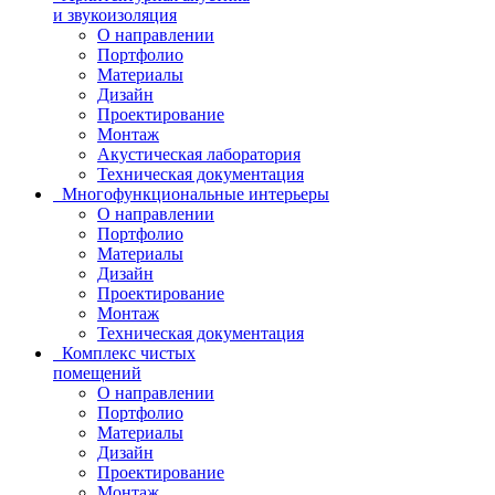
и звукоизоляция
О направлении
Портфолио
Материалы
Дизайн
Проектирование
Монтаж
Акустическая лаборатория
Техническая документация
Многофункциональные интерьеры
О направлении
Портфолио
Материалы
Дизайн
Проектирование
Монтаж
Техническая документация
Комплекс чистых
помещений
О направлении
Портфолио
Материалы
Дизайн
Проектирование
Монтаж