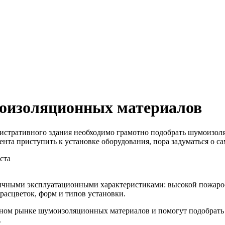
коизоляционных материалов
нистративного здания необходимо грамотно подобрать шумоизоля
та приступить к установке оборудования, пора задуматься о са
ста
ичными эксплуатационными характеристиками: высокой пожаро
расцветок, форм и типов установки.
ом рынке шумоизоляционных материалов и помогут подобрать м
.