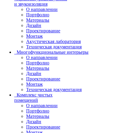
и звукоизоляция
О направлении
Портфолио
Материалы
Дизайн
Проектирование
Монтаж
Акустическая лаборатория
Техническая документация
Многофункциональные интерьеры
О направлении
Портфолио
Материалы
Дизайн
Проектирование
Монтаж
Техническая документация
Комплекс чистых
помещений
О направлении
Портфолио
Материалы
Дизайн
Проектирование
Монтаж