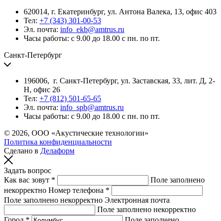
620014, г. Екатеринбург, ул. Антона Валека, 13, офис 403
Тел:
+7 (343) 301-00-53
Эл. почта:
info_ekb@amtrus.ru
Часы работы: с 9.00 до 18.00 с пн. по пт.
Санкт-Петербург
196006, г. Санкт-Петербург, ул. Заставская, 33, лит. Д, 2-
Н, офис 26
Тел:
+7 (812) 501-65-65
Эл. почта:
info_spb@amtrus.ru
Часы работы: с 9.00 до 18.00 с пн. по пт.
© 2026, ООО «Акустические технологии»
Политика конфиденциальности
Сделано в
Делаформ
Задать вопрос
Как вас зовут *
Поле заполнено
некорректно
Номер телефона *
Поле заполнено некорректно
Электронная почта
Поле заполнено некорректно
Город *
Поле заполнено