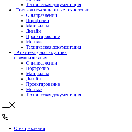
Техническая документация
Театрально-концертные технологии
О направлении
Портфолио
Материалы
Дизайн
Проектирование
Монтаж
Техническая документация
Архитектурная акустика
и звукоизоляция
О направлении
Портфолио
Материалы
Дизайн
Проектирование
Монтаж
Техническая документация
О направлении